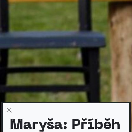
Maryša: Příběh