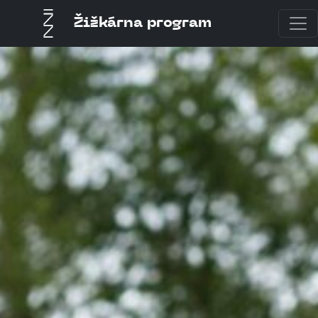
Žižkárna program