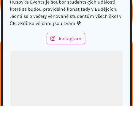
Husovka Events je soubor studentských události,
které se budou pravidelně konat tady v Budějcích.
Jedná se o večery věnované studentům všech škol v
ČB, zkrátka všichni jsou zváni 🧡
Instagram