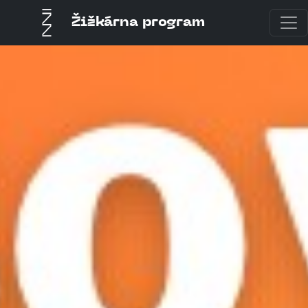
Žižkárna program