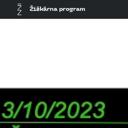
Žižkárna program