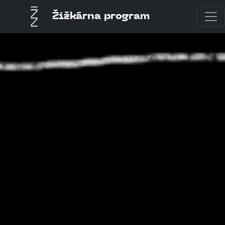
Žižkárna program