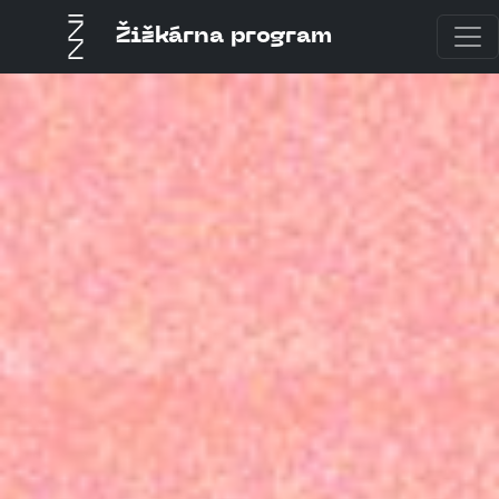
Žižkárna program