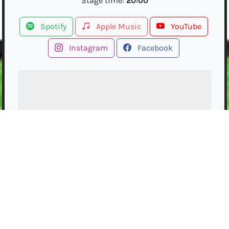
Stage time:
20:00
Spotify
Apple Music
YouTube
Instagram
Facebook