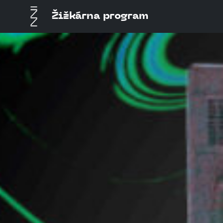
Žižkárna program