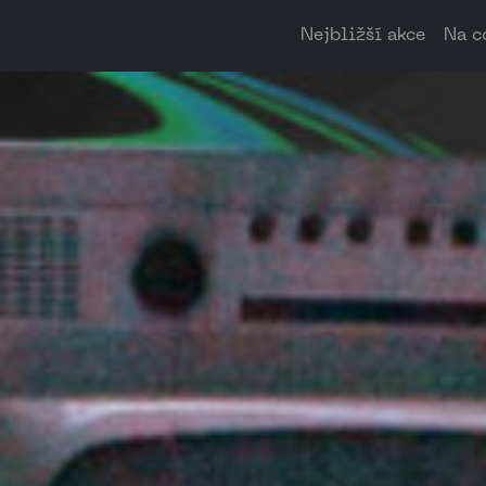
Nejbližší akce
Na c