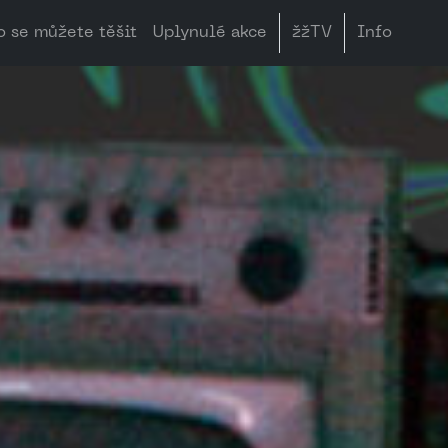
o se můžete těšit
Uplynulé akce
žžTV
Info