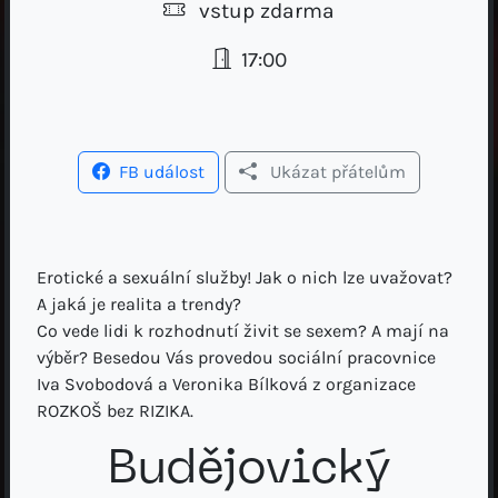
vstup zdarma
17:00
FB událost
Ukázat přátelům
Erotické a sexuální služby! Jak o nich lze uvažovat?
A jaká je realita a trendy?
Co vede lidi k rozhodnutí živit se sexem? A mají na
výběr? Besedou Vás provedou sociální pracovnice
Iva Svobodová a Veronika Bílková z organizace
ROZKOŠ bez RIZIKA.
Budějovický