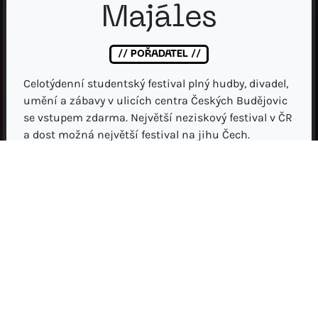
Majáles
// POŘADATEL //
Celotýdenní studentský festival plný hudby, divadel,
umění a zábavy v ulicích centra Českých Budějovic
se vstupem zdarma. Největší neziskový festival v ČR
a dost možná největší festival na jihu Čech.
YouTube
Instagram
Facebook
budejovickymajales.cz/