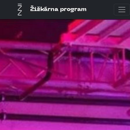
Žižkárna program