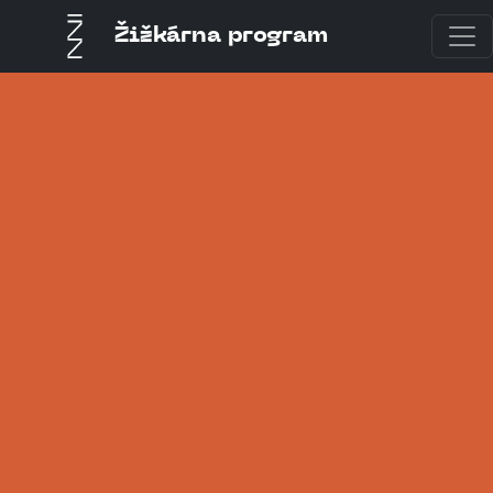
Žižkárna program