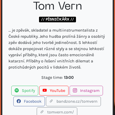
Tom Vern
// PÍSNIČKÁŘX //
... je zpěvák, skladatel a multiinstrumentalista z
České republiky. Jeho hudba prolíná žánry a osobitý
zpěv dodává jeho tvorbě jedinečnost. S lehkostí
dokáže propojovat různé styly a se stejnou lehkostí
vypráví příběhy, které jsou často emocionálně
katarzní. Příběhy o řešení vnitřních dilemat a
protichůdných pocitů v lidském životě.
Stage time:
13:00
Spotify
YouTube
Instagram
Facebook
bandzone.cz/tomvern
tomvern.com/