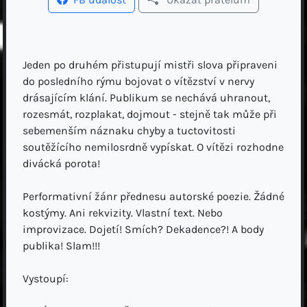
Jeden po druhém přistupují mistři slova připraveni
do posledního rýmu bojovat o vítězství v nervy
drásajícím klání. Publikum se nechává uhranout,
rozesmát, rozplakat, dojmout - stejně tak může při
sebemenším náznaku chyby a tuctovitosti
soutěžícího nemilosrdně vypískat. O vítězi rozhodne
divácká porota!
Performativní žánr přednesu autorské poezie. Žádné
kostýmy. Ani rekvizity. Vlastní text. Nebo
improvizace. Dojetí! Smích? Dekadence?! A body
publika! Slam!!!
Vystoupí: