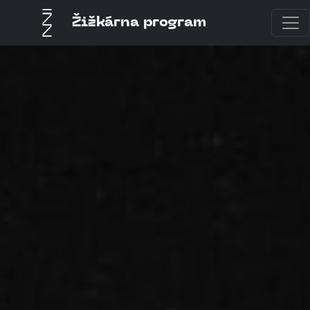
Žižkárna program