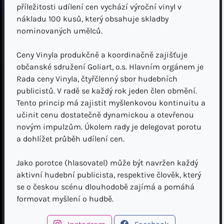
příležitosti udílení cen vychází výroční vinyl v
nákladu 100 kusů, který obsahuje skladby
nominovaných umělců.
Ceny Vinyla produkčně a koordinačně zajišťuje
občanské sdružení Goliart, o.s. Hlavním orgánem je
Rada ceny Vinyla, čtyřčlenný sbor hudebních
publicistů. V radě se každý rok jeden člen obmění.
Tento princip má zajistit myšlenkovou kontinuitu a
učinit cenu dostatečně dynamickou a otevřenou
novým impulzům. Úkolem rady je delegovat porotu
a dohlížet průběh udílení cen.
Jako porotce (hlasovatel) může být navržen každý
aktivní hudební publicista, respektive člověk, který
se o českou scénu dlouhodobě zajímá a pomáhá
formovat myšlení o hudbě.