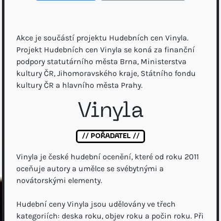
Akce je součástí projektu Hudebních cen Vinyla.
Projekt Hudebních cen Vinyla se koná za finanční
podpory statutárního města Brna, Ministerstva
kultury ČR, Jihomoravského kraje, Státního fondu
kultury ČR a hlavního města Prahy.
Vinyla
// POŘADATEL //
Vinyla je české hudební ocenění, které od roku 2011
oceňuje autory a umělce se svébytnými a
novátorskými elementy.
Hudební ceny Vinyla jsou udělovány ve třech
kategoriích: deska roku, objev roku a počin roku. Při