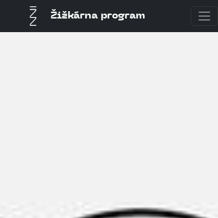
Žižkárna program