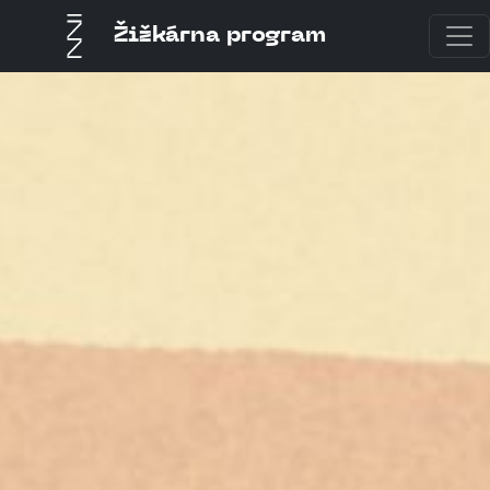
Žižkárna program