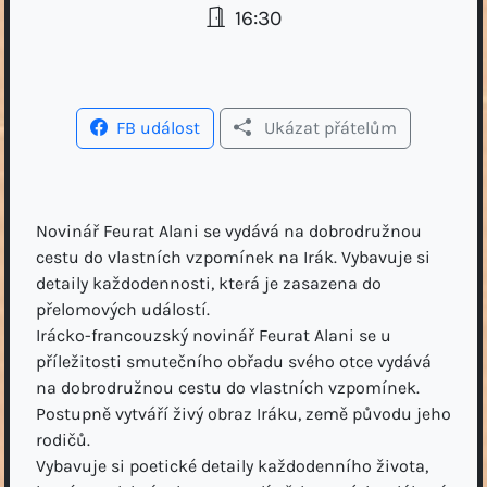
16:30
FB událost
Ukázat přátelům
Novinář Feurat Alani se vydává na dobrodružnou
cestu do vlastních vzpomínek na Irák. Vybavuje si
detaily každodennosti, která je zasazena do
přelomových událostí.
Irácko-francouzský novinář Feurat Alani se u
příležitosti smutečního obřadu svého otce vydává
na dobrodružnou cestu do vlastních vzpomínek.
Postupně vytváří živý obraz Iráku, země původu jeho
rodičů.
Vybavuje si poetické detaily každodenního života,