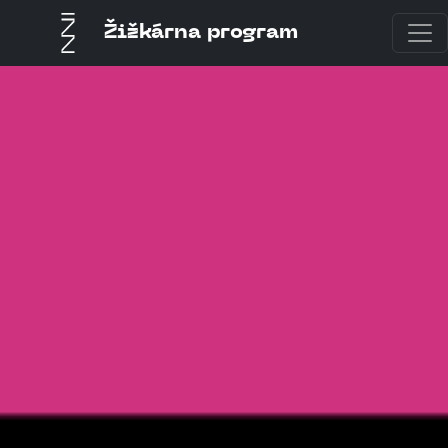
Žižkárna program