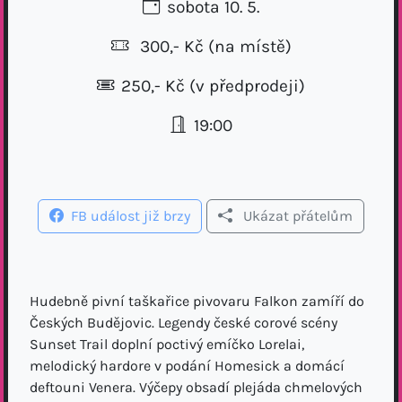
sobota 10. 5.
300,- Kč
(na místě)
250,- Kč (v předprodeji)
19:00
FB událost již brzy
Ukázat přátelům
Hudebně pivní taškařice pivovaru Falkon zamíří do
Českých Budějovic. Legendy české corové scény
Sunset Trail doplní poctivý emíčko Lorelai,
melodický hardore v podání Homesick a domácí
deftouni Venera. Výčepy obsadí plejáda chmelových