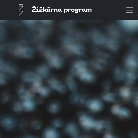
Žižkárna program