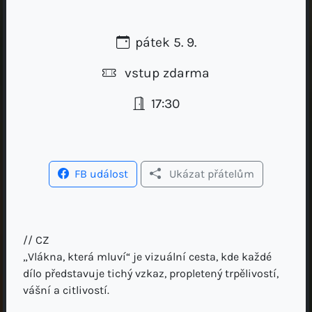
pátek 5. 9.
vstup zdarma
17:30
FB událost
Ukázat přátelům
// CZ
„Vlákna, která mluví“ je vizuální cesta, kde každé
dílo představuje tichý vzkaz, propletený trpělivostí,
vášní a citlivostí.