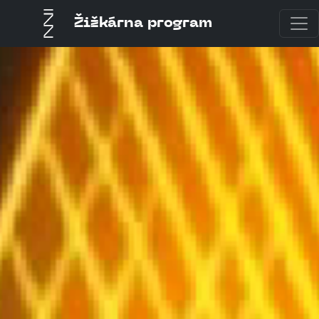
Žižkárna program