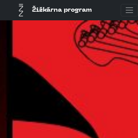
Žižkárna program