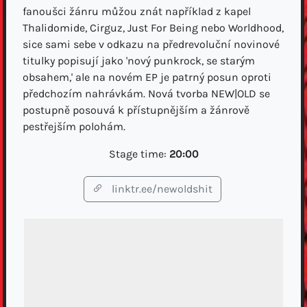
fanoušci žánru můžou znát například z kapel
Thalidomide, Cirguz, Just For Being nebo Worldhood,
sice sami sebe v odkazu na předrevoluční novinové
titulky popisují jako 'nový punkrock, se starým
obsahem,' ale na novém EP je patrný posun oproti
předchozím nahrávkám. Nová tvorba NEW|OLD se
postupně posouvá k přístupnějším a žánrově
pestřejším polohám.
Stage time:
20:00
linktr.ee/newoldshit