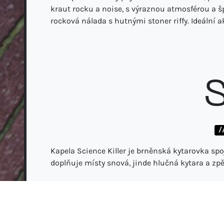
kraut rocku a noise, s výraznou atmosférou a
rocková nálada s hutnými stoner riffy. Ideální 
S
/
Kapela Science Killer je brněnská kytarovka spo
doplňuje místy snová, jinde hlučná kytara a z