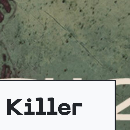
 Killer