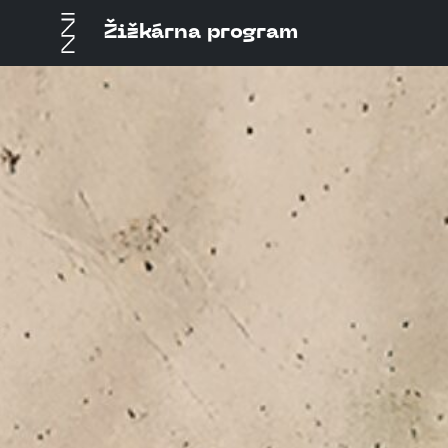
Žižkárna program