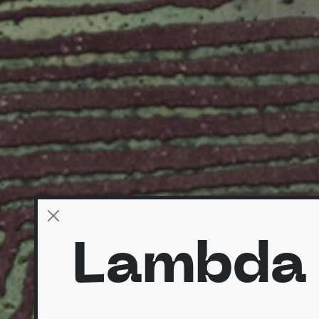
Lambda 