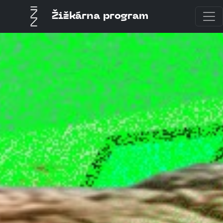
Žižkárna program