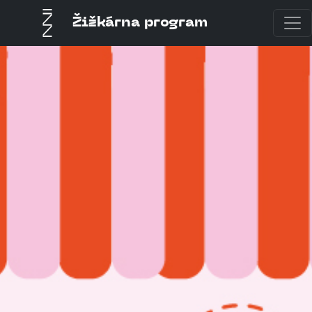
Žižkárna program