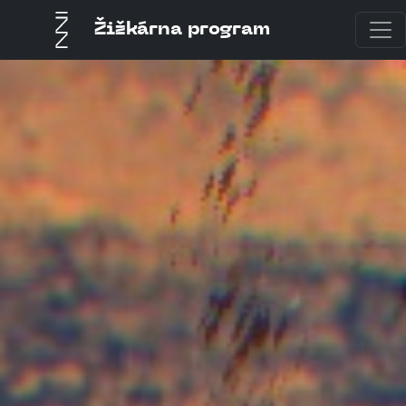
Žižkárna program