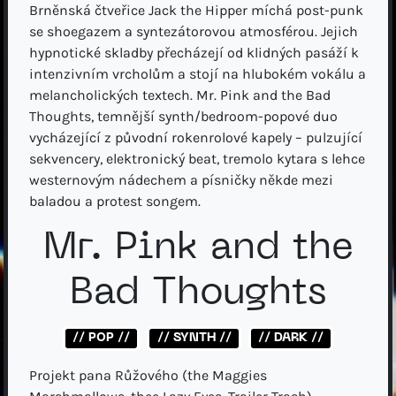
Brněnská čtveřice Jack the Hipper míchá post-punk
se shoegazem a syntezátorovou atmosférou. Jejich
hypnotické skladby přecházejí od klidných pasáží k
intenzivním vrcholům a stojí na hlubokém vokálu a
melancholických textech. Mr. Pink and the Bad
Thoughts, temnější synth/bedroom-popové duo
vycházející z původní rokenrolové kapely – pulzující
sekvencery, elektronický beat, tremolo kytara s lehce
westernovým nádechem a písničky někde mezi
baladou a protest songem.
Mr. Pink and the
Bad Thoughts
// POP //
// SYNTH //
// DARK //
Projekt pana Růžového (the Maggies