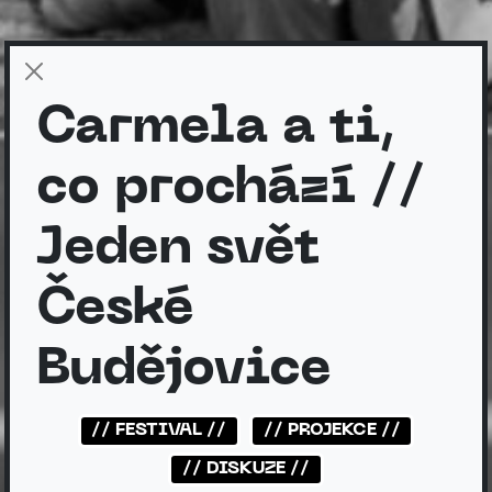
Carmela a ti,
co prochází //
Jeden svět
České
Budějovice
// FESTIVAL //
// PROJEKCE //
// DISKUZE //