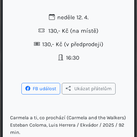
neděle 12. 4.
130,- Kč
(na místě)
130,- Kč (v předprodeji)
16:30
FB událost
Ukázat přátelům
Carmela a ti, co prochází (Carmela and the Walkers)
Esteban Coloma, Luis Herrera / Ekvádor / 2025 / 92
min.