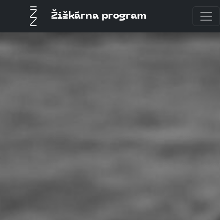
Žižkárna program