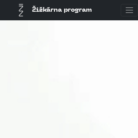
Žižkárna program