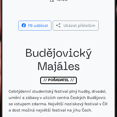
FB událost
Ukázat přátelům
Budějovický
Majáles
// POŘADATEL //
Celotýdenní studentský festival plný hudby, divadel,
umění a zábavy v ulicích centra Českých Budějovic
se vstupem zdarma. Největší neziskový festival v ČR
a dost možná největší festival na jihu Čech.