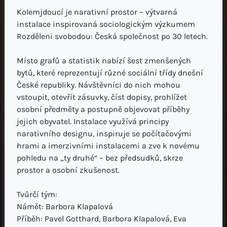
Kolemjdoucí je narativní prostor – výtvarná
instalace inspirovaná sociologickým výzkumem
Rozděleni svobodou: Česká společnost po 30 letech.
Místo grafů a statistik nabízí šest zmenšených
bytů, které reprezentují různé sociální třídy dnešní
České republiky. Návštěvníci do nich mohou
vstoupit, otevřít zásuvky, číst dopisy, prohlížet
osobní předměty a postupně objevovat příběhy
jejich obyvatel. Instalace využívá principy
narativního designu, inspiruje se počítačovými
hrami a imerzivními instalacemi a zve k novému
pohledu na „ty druhé“ – bez předsudků, skrze
prostor a osobní zkušenost.
Tvůrčí tým:
Námět: Barbora Klapalová
Příběh: Pavel Gotthard, Barbora Klapalová, Eva