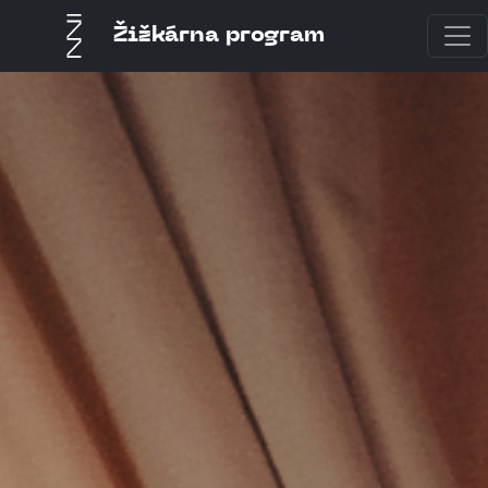
Žižkárna program