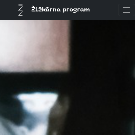
Žižkárna program