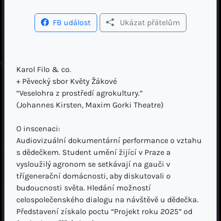
FB událost
Ukázat přátelům
Karol Filo & co.
+ Pěvecký sbor Květy Žákové
“Veselohra z prostředí agrokultury.”
(Johannes Kirsten, Maxim Gorki Theatre)
O inscenaci:
Audiovizuální dokumentární performance o vztahu
s dědečkem. Student umění žijící v Praze a
vysloužilý agronom se setkávají na gauči v
třígenerační domácnosti, aby diskutovali o
budoucnosti světa. Hledání možností
celospolečenského dialogu na návštěvě u dědečka.
Představení získalo poctu “Projekt roku 2025” od