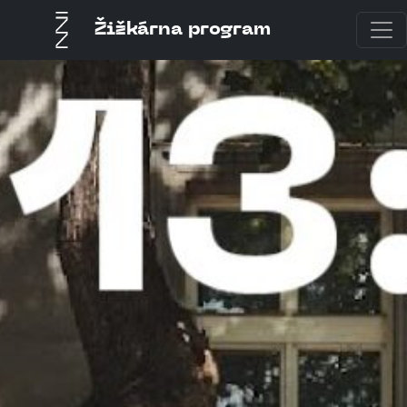
Žižkárna program