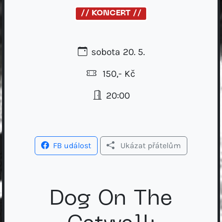
// KONCERT //
sobota 20. 5.
150,- Kč
20:00
FB událost
Ukázat přátelům
Dog On The