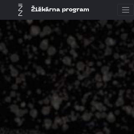
Žižkárna program