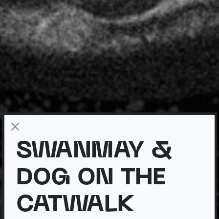
SWANMAY &
DOG ON THE
CATWALK