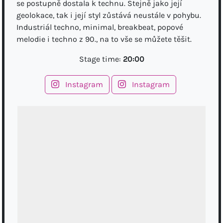
se postupně dostala k technu. Stejně jako její
geolokace, tak i její styl zůstává neustále v pohybu.
Industriál techno, minimal, breakbeat, popové
melodie i techno z 90., na to vše se můžete těšit.
Stage time:
20:00
Instagram
Instagram