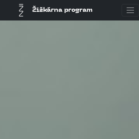
Žižkárna program