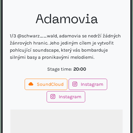
Adamovia
1/3 @schwarz__wald, adamovia se nedrží žádných
žánrových hranic. Jeho jediným cílem je vytvořit
pohlcující soundscape, který vás bombarduje
silnými basy a pronikavými melodiemi.
Stage time:
20:00
SoundCloud
Instagram
Instagram