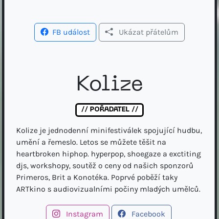
FB událost
Ukázat přátelům
Kolize
// POŘADATEL //
Kolize je jednodenní minifestiválek spojující hudbu,
umění a řemeslo. Letos se můžete těšit na
heartbroken hiphop. hyperpop, shoegaze a exctiting
djs, workshopy, soutěž o ceny od našich sponzorů
Primeros, Brit a Konotéka. Poprvé poběží taky
ARTkino s audiovizualními počiny mladých umělců.
Instagram
Facebook