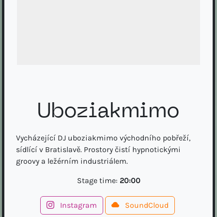
Uboziakmimo
Vycházející DJ uboziakmimo východního pobřeží,
sídlící v Bratislavě. Prostory čistí hypnotickými
groovy a ležérním industriálem.
Stage time:
20:00
Instagram
SoundCloud