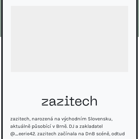
zazitech
zazitech, narozená na východním Slovensku,
aktuálně působící v Brně. DJ a zakladatel
@_eerie42. zazitech začínala na DnB scéně, odtud