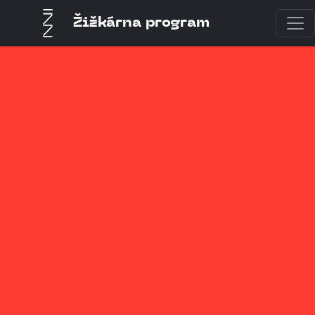
Žižkárna program