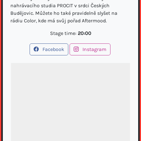
nahrávacího studia PROCIT v srdci Českých
Budějovic. Můžete ho také pravidelně slyšet na
rádiu Color, kde má svůj pořad Aftermood.
Stage time:
20:00
Facebook
Instagram