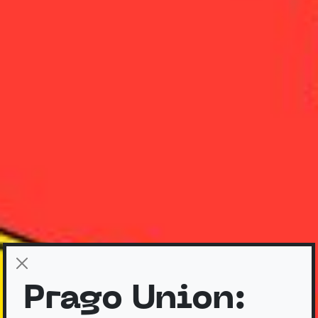
Prago Union: